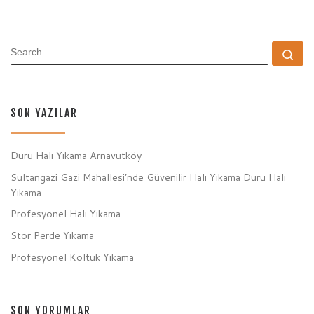
SEARCH
Se
SON YAZILAR
Duru Halı Yıkama Arnavutköy
Sultangazi Gazi Mahallesi’nde Güvenilir Halı Yıkama Duru Halı
Yıkama
Profesyonel Halı Yıkama
Stor Perde Yıkama
Profesyonel Koltuk Yıkama
SON YORUMLAR