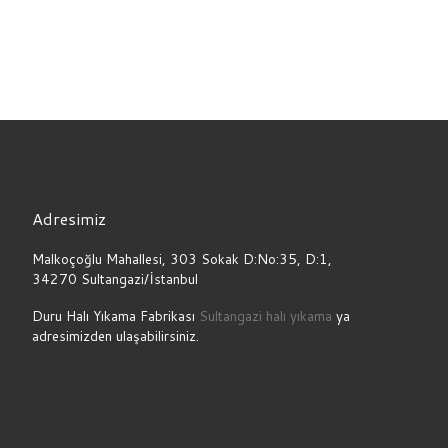
Adresimiz
Malkoçoğlu Mahallesi, 303 Sokak D:No:35, D:1,
34270 Sultangazi/İstanbul
Duru Halı Yıkama Fabrikası
Sultangazi halı yıkama
ya
adresimizden ulaşabilirsiniz.