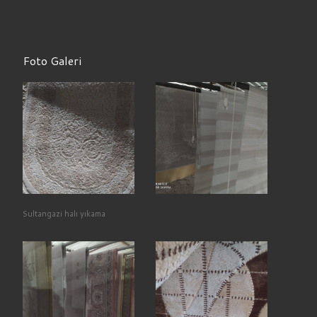
Foto Galeri
Sultangazi halı yıkama