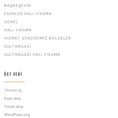
BAŞAKŞEHIR
ESENLER HALI YIKAMA
GENEL
HALI YIKAMA
HIZMET VERDIĞIMIZ BÖLGELER
SULTANGAZI
SULTANGAZI HALI YIKAMA
ÜST VERI
Oturum aç
Kayıt akışı
Yorum akışı
WordPress.org