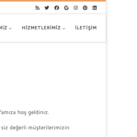
MIZ
HIZMETLERIMIZ
İLETIŞIM
amıza hoş geldiniz.
siz değerli müşterilerimizin