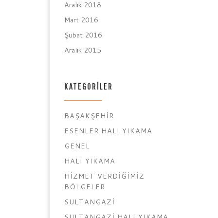
Aralık 2018
Mart 2016
Şubat 2016
Aralık 2015
KATEGORILER
BAŞAKŞEHIR
ESENLER HALI YIKAMA
GENEL
HALI YIKAMA
HIZMET VERDIĞIMIZ
BÖLGELER
SULTANGAZI
SULTANGAZI HALI YIKAMA