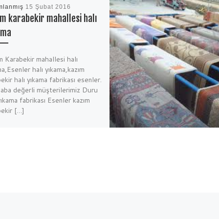
mlanmış
15 Şubat 2016
m karabekir mahallesi halı
ama
 Karabekir mahallesi halı
ma,Esenler halı yıkama,kazım
ekir halı yıkama fabrikası esenler.
aba değerli müşterilerimiz Duru
yıkama fabrikası Esenler kazım
ekir […]