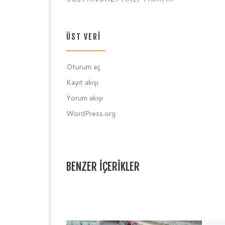
ÜST VERI
Oturum aç
Kayıt akışı
Yorum akışı
WordPress.org
BENZER IÇERIKLER