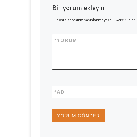
Bir yorum ekleyin
E-posta adresiniz yayınlanmayacak.
Gerekli alan
*
YORUM
*
AD