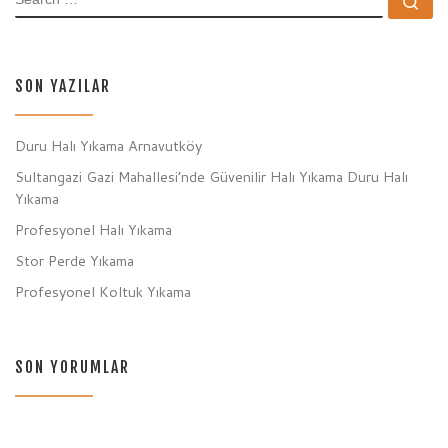
Se
SON YAZILAR
Duru Halı Yıkama Arnavutköy
Sultangazi Gazi Mahallesi’nde Güvenilir Halı Yıkama Duru Halı
Yıkama
Profesyonel Halı Yıkama
Stor Perde Yıkama
Profesyonel Koltuk Yıkama
SON YORUMLAR