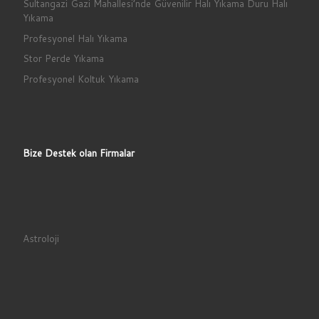
Sultangazi Gazi Mahallesi’nde Güvenilir Halı Yıkama Duru Halı
Yıkama
Profesyonel Halı Yıkama
Stor Perde Yıkama
Profesyonel Koltuk Yıkama
Bize Destek olan Firmalar
Astroloji