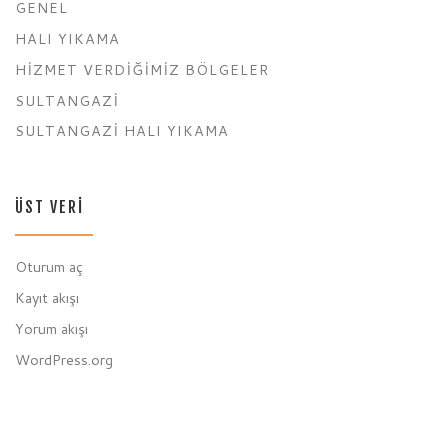
GENEL
HALI YIKAMA
HIZMET VERDIĞIMIZ BÖLGELER
SULTANGAZI
SULTANGAZI HALI YIKAMA
ÜST VERI
Oturum aç
Kayıt akışı
Yorum akışı
WordPress.org