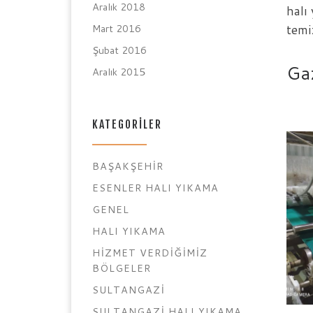
Aralık 2018
halı
temi
Mart 2016
Şubat 2016
Ga
Aralık 2015
KATEGORILER
BAŞAKŞEHIR
ESENLER HALI YIKAMA
GENEL
HALI YIKAMA
HIZMET VERDIĞIMIZ
BÖLGELER
SULTANGAZI
SULTANGAZI HALI YIKAMA