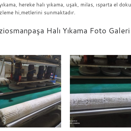
 yıkama, hereke halı yıkama, uşak, milas, ısparta el dok
zleme hi,metlerini sunmaktadır.
ziosmanpaşa Halı Yıkama Foto Galeri