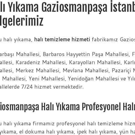
lı Yıkama Gaziosmanpaşa İstan
lgelerimiz
 halı yıkama,
halı temizleme hizmeti
fabrikamız Gazios
arbaşı Mahallesi, Barbaros Hayyettin Paşa Mahallesi, 
llesi, Karadeniz Mahallesi, Karayolları Mahallesi, Kar
llesi, Merkez Mahallesi, Mevlana Mahallesi, Pazariçi M
 Mahallesi, Yeni Mahallesi, Yenidoğan Mahallesi ve Yı
llelerde 7/24 hizmet vermektedir.
iosmanpaşa Halı Yıkama Profesyonel Hal
 halı yıkama firmamız profesyonel halı temizleme hiz
 yıkama, el dokuma halı yıkama, ipek halı yıkama, yün h