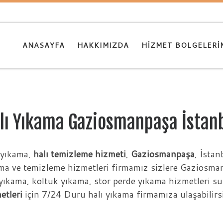
ANASAYFA
HAKKIMIZDA
HIZMET BOLGELERI
lı Yıkama Gaziosmanpaşa İstan
 yıkama,
halı temizleme hizmeti
,
Gaziosmanpaşa
, İstan
ma ve temizleme hizmetleri firmamız sizlere Gaziosman
 yıkama, koltuk yıkama, stor perde yıkama hizmetleri 
etleri
için 7/24 Duru halı yıkama firmamıza ulaşabilirs