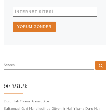
İNTERNET SITESI
SEARCH
Se
SON YAZILAR
Duru Halı Yıkama Arnavutköy
Sultangazi Gazi Mahallesi’nde Güvenilir Halı Yıkama Duru Halı