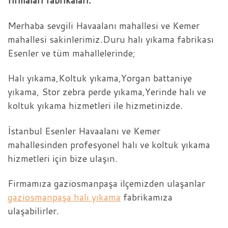
firmaları fabrikaları.
Merhaba sevgili Havaalanı mahallesi ve Kemer
mahallesi sakinlerimiz.Duru halı yıkama fabrikası
Esenler ve tüm mahallelerinde;
Halı yıkama,Koltuk yıkama,Yorgan battaniye
yıkama, Stor zebra perde yıkama,Yerinde halı ve
koltuk yıkama hizmetleri ile hizmetinizde.
İstanbul Esenler Havaalanı ve Kemer
mahallesinden profesyonel halı ve koltuk yıkama
hizmetleri için bize ulaşın.
Firmamıza gaziosmanpaşa ilçemizden ulaşanlar
gaziosmanpaşa halı yıkama
fabrikamıza
ulaşabilirler.