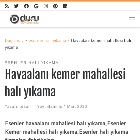
Skip to content
Me
Başlangıç
»
esenler halı yıkama
»
Havaalanı kemer mahallesi halı
yıkama
ESENLER HALI YIKAMA
Havaalanı kemer mahallesi
halı yıkama
Yazarı:
orsan
|
Yayımlanmış
4 Mart 2016
Esenler havaalanı mahallesi halı yıkama,Esenler
Kemer mahallesi halı yıkama,Esenler halı yıkama