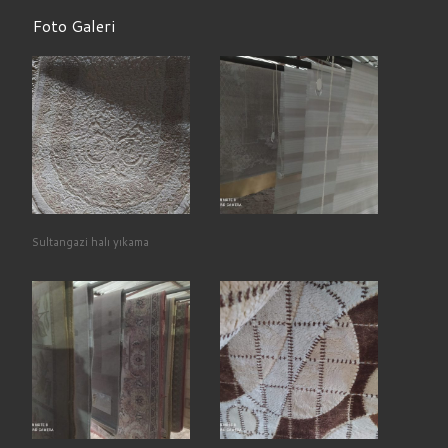
Foto Galeri
Sultangazi halı yıkama