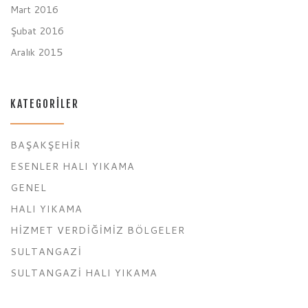
Mart 2016
Şubat 2016
Aralık 2015
KATEGORILER
BAŞAKŞEHIR
ESENLER HALI YIKAMA
GENEL
HALI YIKAMA
HIZMET VERDIĞIMIZ BÖLGELER
SULTANGAZI
SULTANGAZI HALI YIKAMA