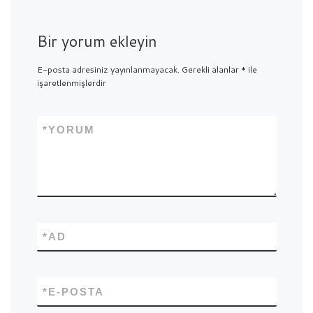
Bir yorum ekleyin
E-posta adresiniz yayınlanmayacak.
Gerekli alanlar
*
ile
işaretlenmişlerdir
*
YORUM
*
AD
*
E-POSTA