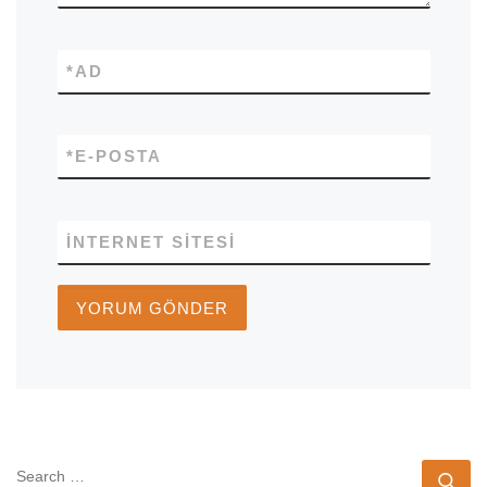
*
AD
*
E-POSTA
İNTERNET SITESI
SEARCH
Se