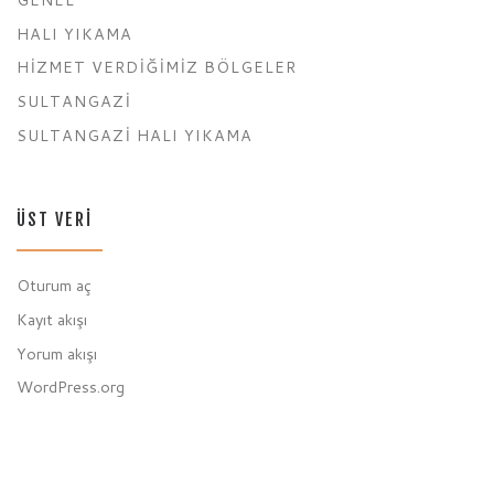
HALI YIKAMA
HIZMET VERDIĞIMIZ BÖLGELER
SULTANGAZI
SULTANGAZI HALI YIKAMA
ÜST VERI
Oturum aç
Kayıt akışı
Yorum akışı
WordPress.org