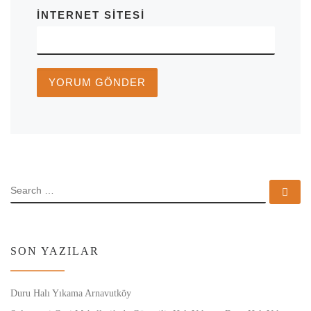
İNTERNET SITESI
SEARCH
Se
SON YAZILAR
Duru Halı Yıkama Arnavutköy