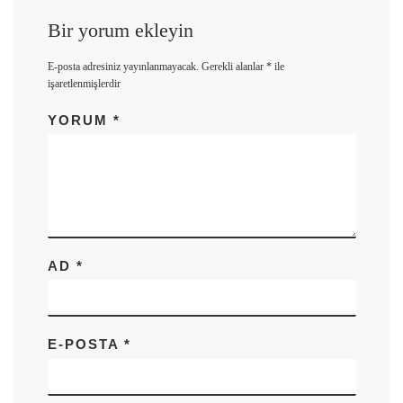
Bir yorum ekleyin
E-posta adresiniz yayınlanmayacak.
Gerekli alanlar
*
ile
işaretlenmişlerdir
YORUM
*
AD
*
E-POSTA
*