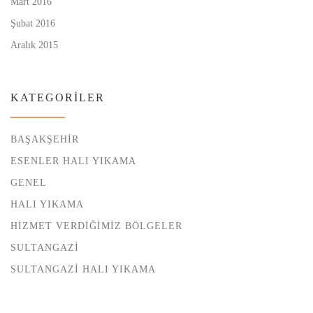
Mart 2016
Şubat 2016
Aralık 2015
KATEGORILER
BAŞAKŞEHIR
ESENLER HALI YIKAMA
GENEL
HALI YIKAMA
HIZMET VERDIĞIMIZ BÖLGELER
SULTANGAZI
SULTANGAZI HALI YIKAMA